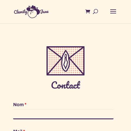
Contact
Nom
*