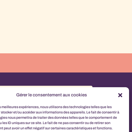
Gérer le consentement aux cookies
es meilleures expériences, nous utilisons des technologies telles que les
 stocker et/ou accéder aux informations des appareils. Le fait de consentir à
gies nous permettra de traiter des données telles que le comportement de
 les ID uniques sur ce site. Le fait de ne pas consentir ou de retirer son
S'abonner
 peut avoir un effet négatif sur certaines caractéristiques et fonctions.