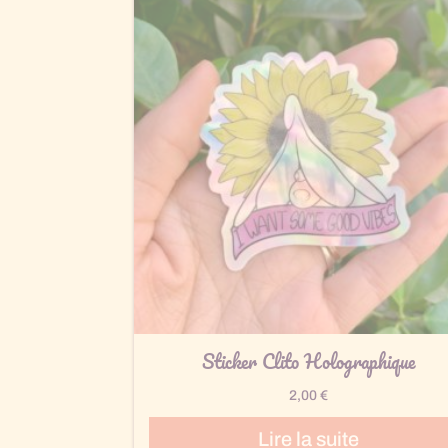
Sticker Clito Holographique
2,00
€
Lire la suite