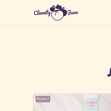
Promo !