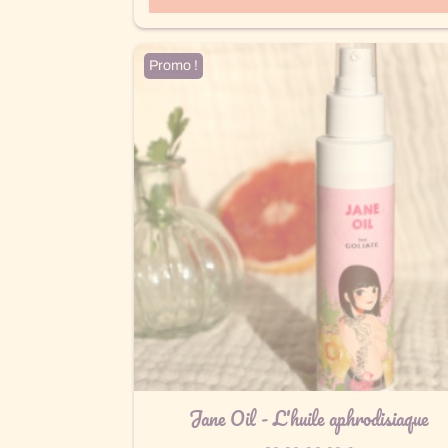
Promo !
Jane Oil - L'huile aphrodisiaque