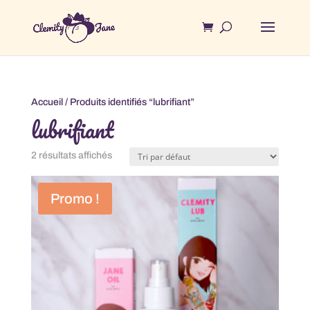
Accueil
/ Produits identifiés “lubrifiant”
lubrifiant
2 résultats affichés
Promo !