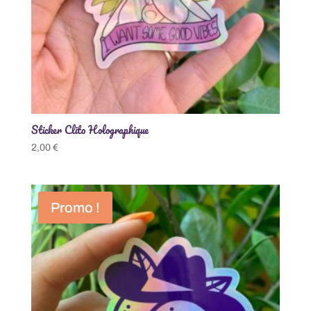
Sticker Clito Holographique
2,00
€
Promo !