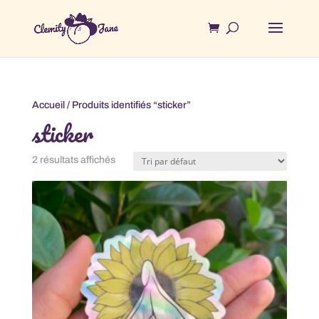
Accueil
/ Produits identifiés “sticker”
sticker
2 résultats affichés